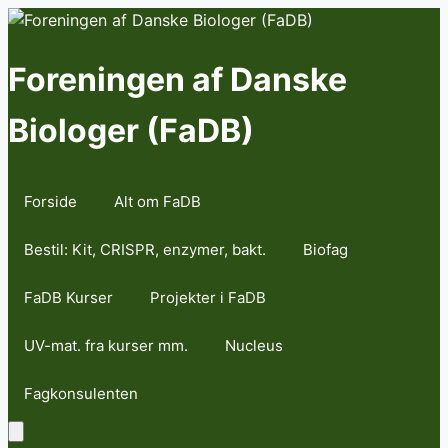
Skip
to
content
Foreningen af Danske
Biologer (FaDB)
Forside
Alt om FaDB
Bestil: Kit, CRISPR, enzymer, bakt.
Biofag
FaDB Kurser
Projekter i FaDB
UV-mat. fra kurser mm.
Nucleus
Fagkonsulenten