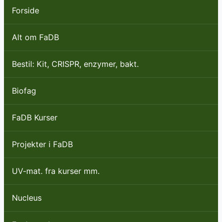
Forside
Alt om FaDB
Bestil: Kit, CRISPR, enzymer, bakt.
Biofag
FaDB Kurser
Projekter i FaDB
UV-mat. fra kurser mm.
Nucleus