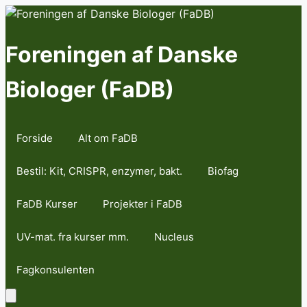
Skip
to
content
Foreningen af Danske
Biologer (FaDB)
Forside
Alt om FaDB
Bestil: Kit, CRISPR, enzymer, bakt.
Biofag
FaDB Kurser
Projekter i FaDB
UV-mat. fra kurser mm.
Nucleus
Fagkonsulenten