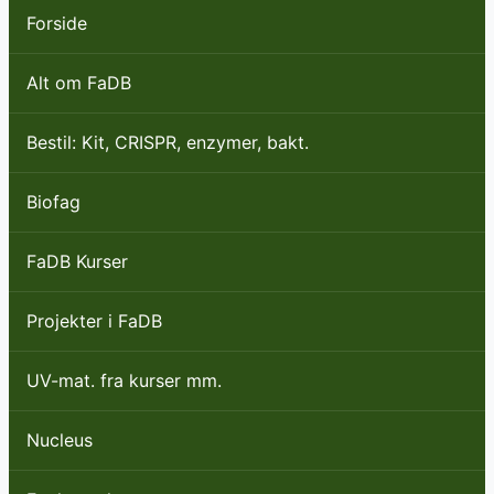
Forside
Alt om FaDB
Bestil: Kit, CRISPR, enzymer, bakt.
Biofag
FaDB Kurser
Projekter i FaDB
UV-mat. fra kurser mm.
Nucleus