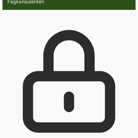
Fagkonsulenten