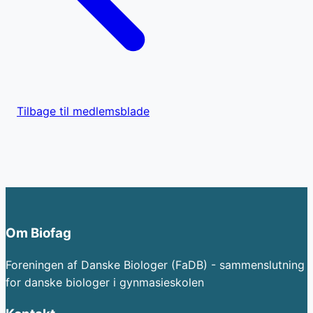
Tilbage til medlemsblade
Om Biofag
Foreningen af Danske Biologer (FaDB) - sammenslutning
for danske biologer i gynmasieskolen