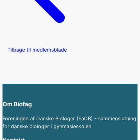
Tilbage til medlemsblade
Om Biofag
Foreningen af Danske Biologer (FaDB) - sammenslutning
for danske biologer i gynmasieskolen