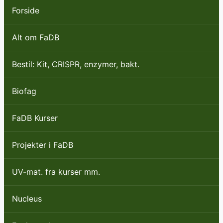
Forside
Alt om FaDB
Bestil: Kit, CRISPR, enzymer, bakt.
Biofag
FaDB Kurser
Projekter i FaDB
UV-mat. fra kurser mm.
Nucleus