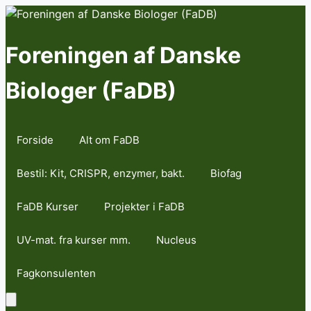
Skip
to
content
Foreningen af Danske
Biologer (FaDB)
Forside
Alt om FaDB
Bestil: Kit, CRISPR, enzymer, bakt.
Biofag
FaDB Kurser
Projekter i FaDB
UV-mat. fra kurser mm.
Nucleus
Fagkonsulenten