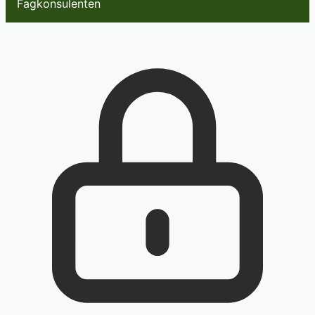
Fagkonsulenten