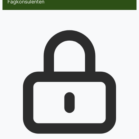
Fagkonsulenten