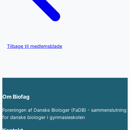
Tilbage til medlemsblade
Om Biofag
Foreningen af Danske Biologer (FaDB) - sammenslutning
for danske biologer i gynmasieskolen