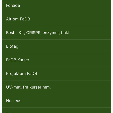
Forside
Alt om FaDB
Bestil: Kit, CRISPR, enzymer, bakt.
Biofag
FaDB Kurser
Projekter i FaDB
UV-mat. fra kurser mm.
Nucleus