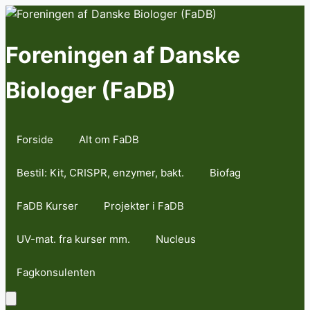
Skip
to
content
Foreningen af Danske
Biologer (FaDB)
Forside
Alt om FaDB
Bestil: Kit, CRISPR, enzymer, bakt.
Biofag
FaDB Kurser
Projekter i FaDB
UV-mat. fra kurser mm.
Nucleus
Fagkonsulenten