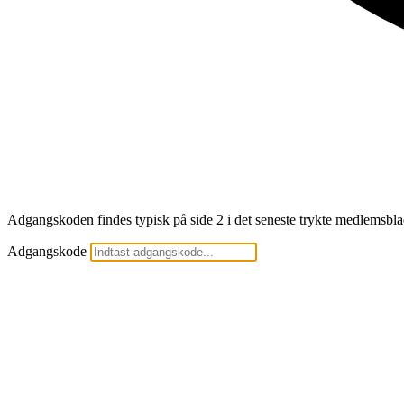
Adgangskoden findes typisk på side 2 i det seneste trykte medlemsblad
Adgangskode