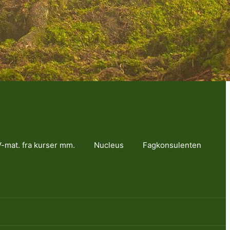
-mat. fra kurser mm.
Nucleus
Fagkonsulenten