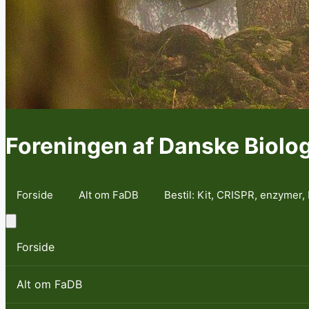
Foreningen af Danske Biolo
Forside
Alt om FaDB
Bestil: Kit, CRISPR, enzymer, 
Forside
Alt om FaDB