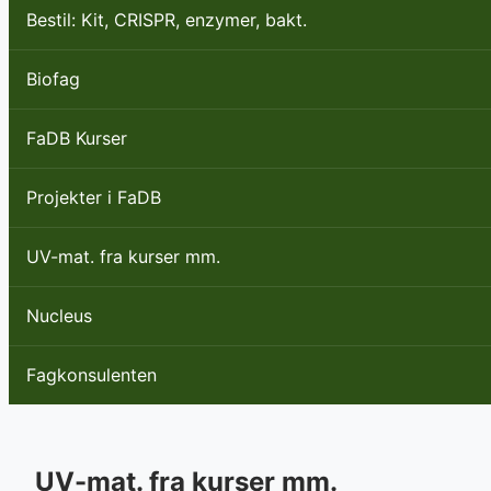
Bestil: Kit, CRISPR, enzymer, bakt.
Biofag
FaDB Kurser
Projekter i FaDB
UV-mat. fra kurser mm.
Nucleus
Fagkonsulenten
UV-mat. fra kurser mm.