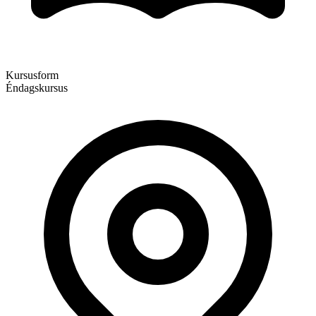
Kursusform
Éndagskursus