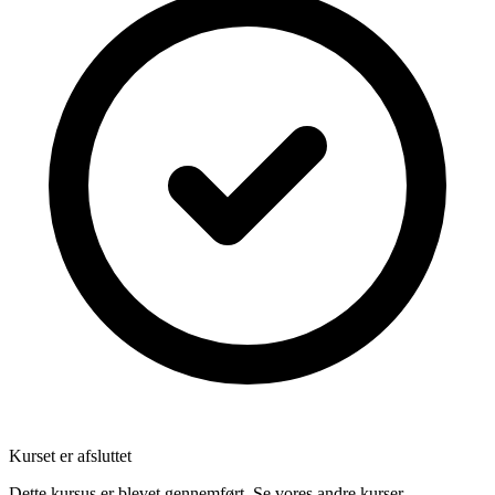
Kurset er afsluttet
Dette kursus er blevet gennemført. Se vores andre kurser.