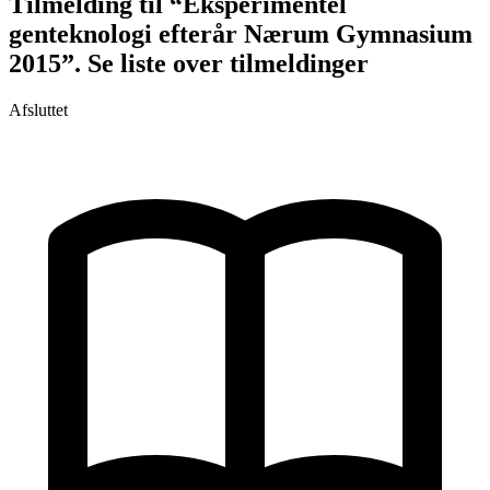
Tilmelding til “Eksperimentel
genteknologi efterår Nærum Gymnasium
2015”. Se liste over tilmeldinger
Afsluttet