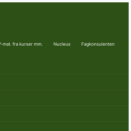
-mat. fra kurser mm.
Nucleus
Fagkonsulenten