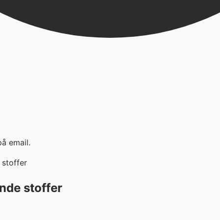
på email.
stoffer
nde stoffer