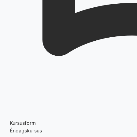
Kursusform
Éndagskursus