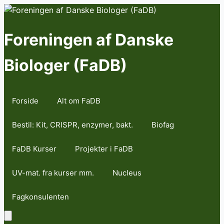
Skip
to
content
Foreningen af Danske
Biologer (FaDB)
Forside
Alt om FaDB
Bestil: Kit, CRISPR, enzymer, bakt.
Biofag
FaDB Kurser
Projekter i FaDB
UV-mat. fra kurser mm.
Nucleus
Fagkonsulenten