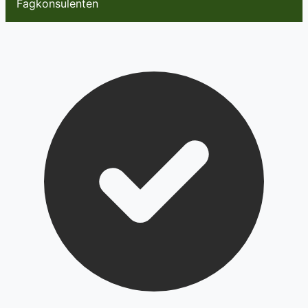
Fagkonsulenten