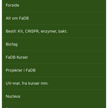
Forside
Alt om FaDB
Bestil: Kit, CRISPR, enzymer, bakt.
Biofag
FaDB Kurser
Projekter i FaDB
UV-mat. fra kurser mm.
Nucleus