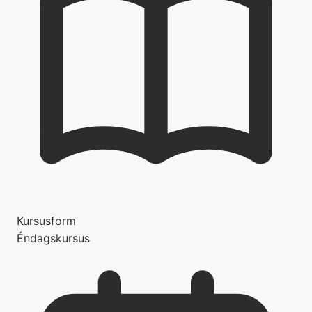
Kursusform
Éndagskursus