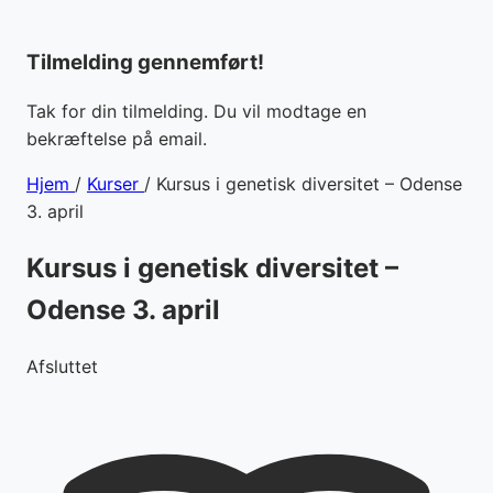
Tilmelding gennemført!
Tak for din tilmelding. Du vil modtage en
bekræftelse på email.
Hjem
/
Kurser
/
Kursus i genetisk diversitet – Odense
3. april
Kursus i genetisk diversitet –
Odense 3. april
Afsluttet