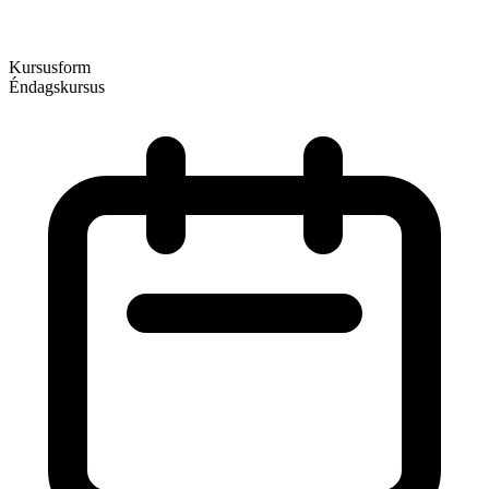
Kursusform
Éndagskursus