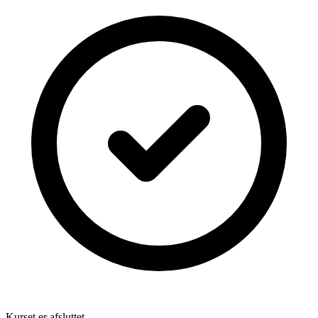
Kurset er afsluttet