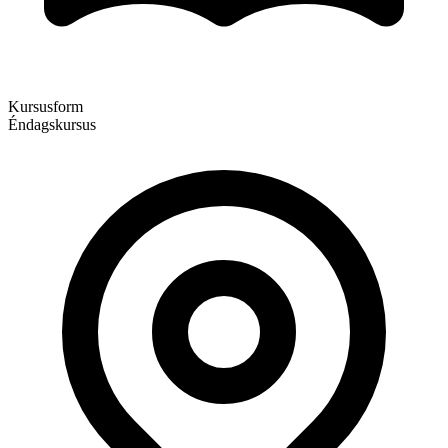
Kursusform
Éndagskursus