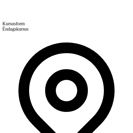
Kursusform
Éndagskursus