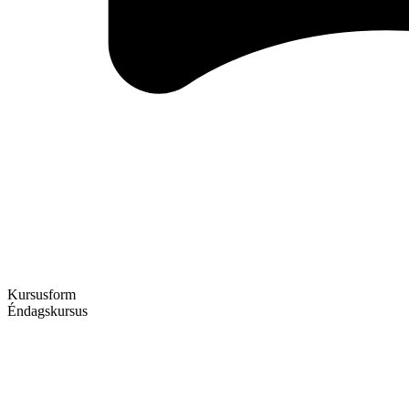
Kursusform
Éndagskursus