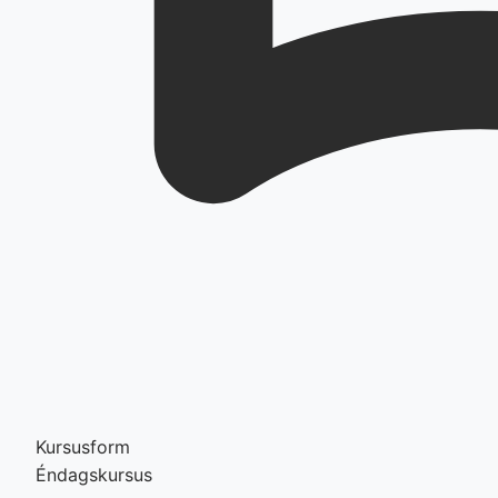
Kursusform
Éndagskursus