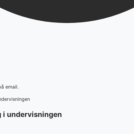
på email.
ndervisningen
 i undervisningen