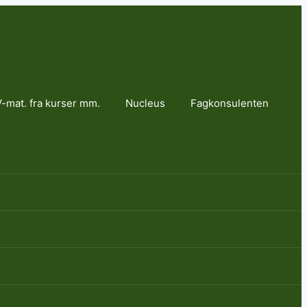
-mat. fra kurser mm.
Nucleus
Fagkonsulenten