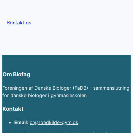
Kontakt os
Om Biofag
Foreningen af Danske Biologer (FaDB) - sammenslutning
for danske biologer i gynmasieskolen
Kontakt
Email:
cr@roedkilde-gym.dk