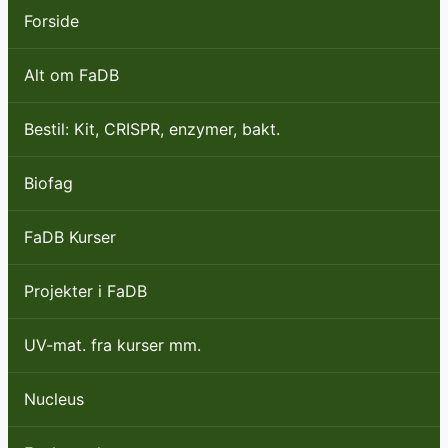
Forside
Alt om FaDB
Bestil: Kit, CRISPR, enzymer, bakt.
Biofag
FaDB Kurser
Projekter i FaDB
UV-mat. fra kurser mm.
Nucleus