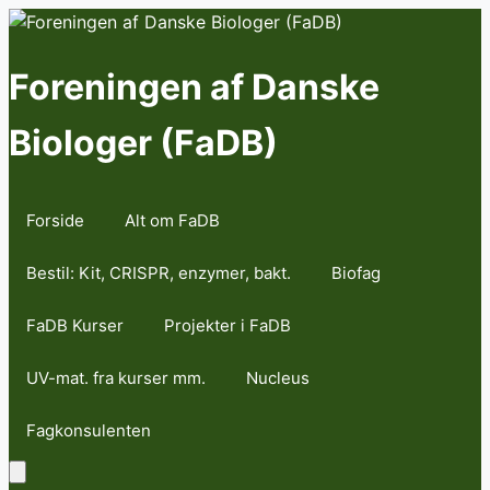
Skip
to
content
Foreningen af Danske
Biologer (FaDB)
Forside
Alt om FaDB
Bestil: Kit, CRISPR, enzymer, bakt.
Biofag
FaDB Kurser
Projekter i FaDB
UV-mat. fra kurser mm.
Nucleus
Fagkonsulenten