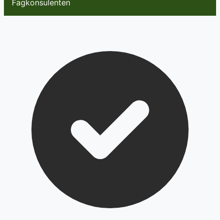
Fagkonsulenten