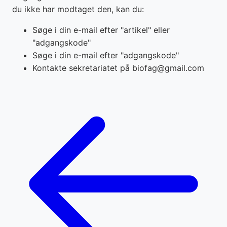
du ikke har modtaget den, kan du:
Søge i din e-mail efter "artikel" eller
"adgangskode"
Søge i din e-mail efter "adgangskode"
Kontakte sekretariatet på biofag@gmail.com