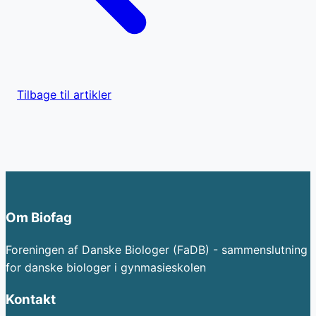
Tilbage til artikler
Om Biofag
Foreningen af Danske Biologer (FaDB) - sammenslutning
for danske biologer i gynmasieskolen
Kontakt