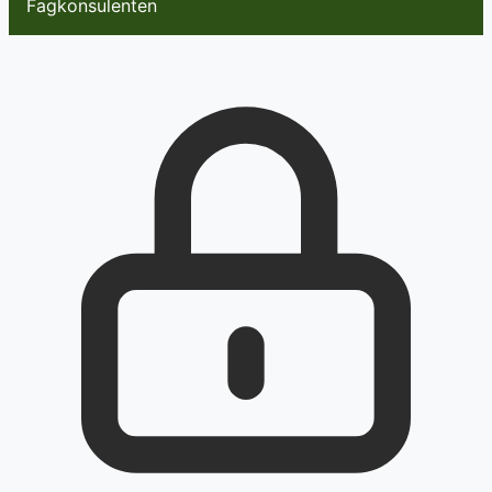
Fagkonsulenten