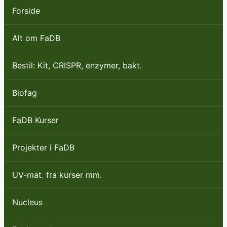
Forside
Alt om FaDB
Bestil: Kit, CRISPR, enzymer, bakt.
Biofag
FaDB Kurser
Projekter i FaDB
UV-mat. fra kurser mm.
Nucleus