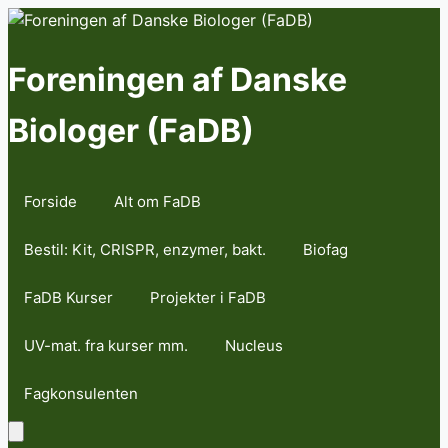
Skip
to
content
Foreningen af Danske
Biologer (FaDB)
Forside
Alt om FaDB
Bestil: Kit, CRISPR, enzymer, bakt.
Biofag
FaDB Kurser
Projekter i FaDB
UV-mat. fra kurser mm.
Nucleus
Fagkonsulenten