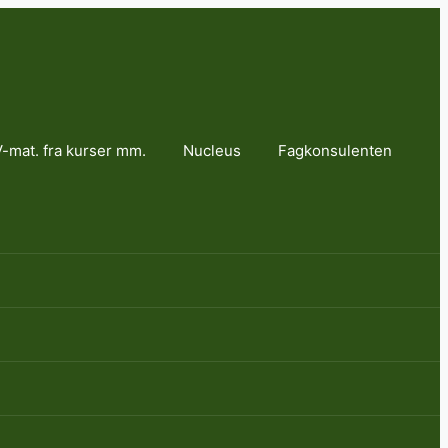
-mat. fra kurser mm.
Nucleus
Fagkonsulenten