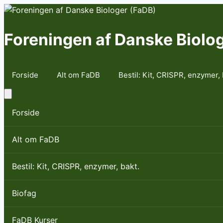
Skip
to
content
Foreningen af Danske Biolo
Forside
Alt om FaDB
Bestil: Kit, CRISPR, enzymer, 
Forside
Alt om FaDB
Bestil: Kit, CRISPR, enzymer, bakt.
Biofag
FaDB Kurser