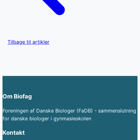
Tilbage til artikler
Om Biofag
Foreningen af Danske Biologer (FaDB) - sammenslutning
for danske biologer i gynmasieskolen
Kontakt