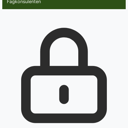
Fagkonsulenten