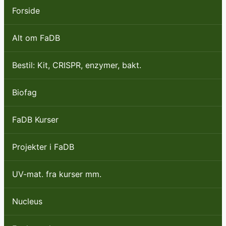
Forside
Alt om FaDB
Bestil: Kit, CRISPR, enzymer, bakt.
Biofag
FaDB Kurser
Projekter i FaDB
UV-mat. fra kurser mm.
Nucleus