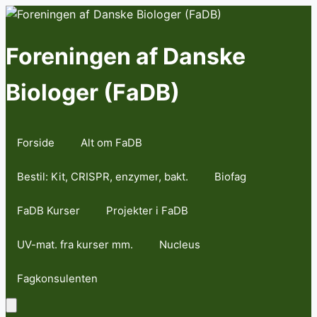
Skip
to
content
Foreningen af Danske
Biologer (FaDB)
Forside
Alt om FaDB
Bestil: Kit, CRISPR, enzymer, bakt.
Biofag
FaDB Kurser
Projekter i FaDB
UV-mat. fra kurser mm.
Nucleus
Fagkonsulenten