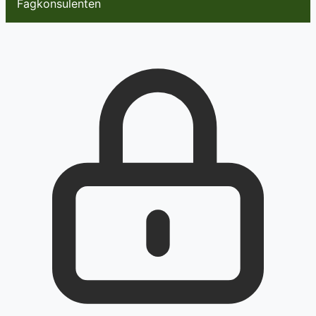
Fagkonsulenten