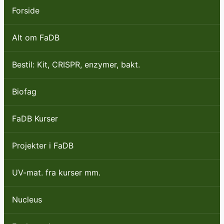
Forside
Alt om FaDB
Bestil: Kit, CRISPR, enzymer, bakt.
Biofag
FaDB Kurser
Projekter i FaDB
UV-mat. fra kurser mm.
Nucleus