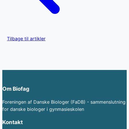
Tilbage til artikler
Om Biofag
Foreningen af Danske Biologer (FaDB) - sammenslutning
for danske biologer i gynmasieskolen
Kontakt