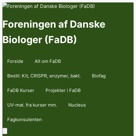
Skip
to
content
Foreningen af Danske
Biologer (FaDB)
Forside
Alt om FaDB
Bestil: Kit, CRISPR, enzymer, bakt.
Biofag
FaDB Kurser
Projekter i FaDB
UV-mat. fra kurser mm.
Nucleus
Fagkonsulenten