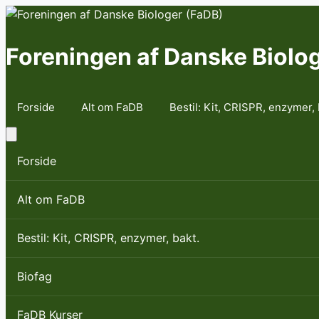
Skip
to
content
Foreningen af Danske Biolo
Forside
Alt om FaDB
Bestil: Kit, CRISPR, enzymer, 
Forside
Alt om FaDB
Bestil: Kit, CRISPR, enzymer, bakt.
Biofag
FaDB Kurser