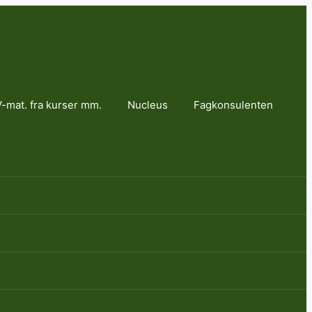
-mat. fra kurser mm.
Nucleus
Fagkonsulenten