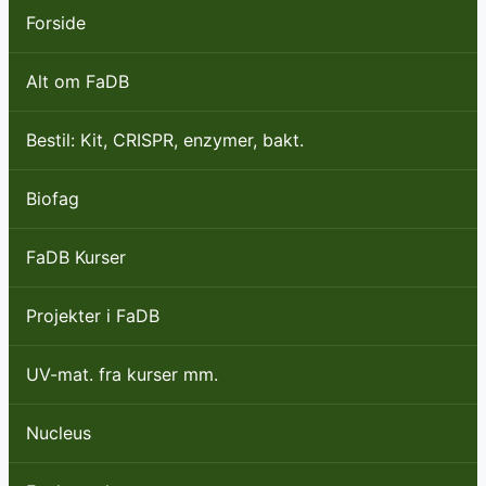
Forside
Alt om FaDB
Bestil: Kit, CRISPR, enzymer, bakt.
Biofag
FaDB Kurser
Projekter i FaDB
UV-mat. fra kurser mm.
Nucleus