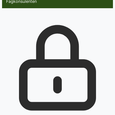
Fagkonsulenten