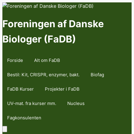
Skip
to
content
Foreningen af Danske
Biologer (FaDB)
Forside
Alt om FaDB
Bestil: Kit, CRISPR, enzymer, bakt.
Biofag
FaDB Kurser
Projekter i FaDB
UV-mat. fra kurser mm.
Nucleus
Fagkonsulenten