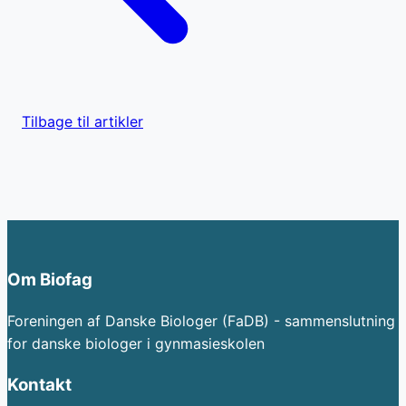
Tilbage til artikler
Om Biofag
Foreningen af Danske Biologer (FaDB) - sammenslutning
for danske biologer i gynmasieskolen
Kontakt