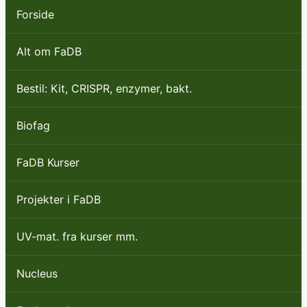
Forside
Alt om FaDB
Bestil: Kit, CRISPR, enzymer, bakt.
Biofag
FaDB Kurser
Projekter i FaDB
UV-mat. fra kurser mm.
Nucleus