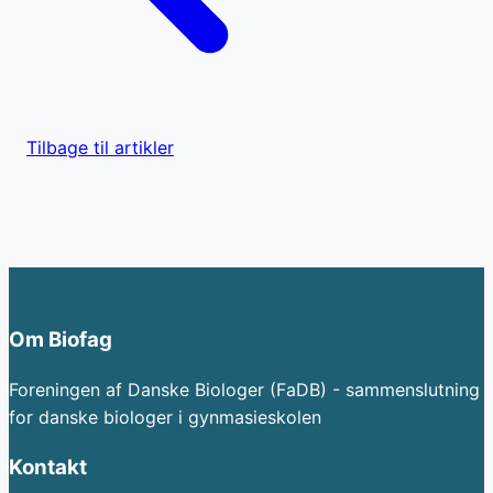
Tilbage til artikler
Om Biofag
Foreningen af Danske Biologer (FaDB) - sammenslutning
for danske biologer i gynmasieskolen
Kontakt