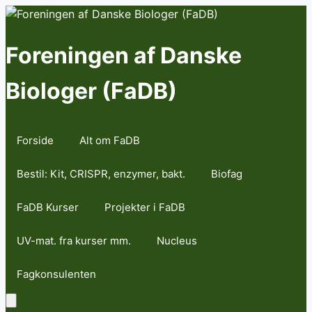
Skip
to
content
Foreningen af Danske
Biologer (FaDB)
Forside
Alt om FaDB
Bestil: Kit, CRISPR, enzymer, bakt.
Biofag
FaDB Kurser
Projekter i FaDB
UV-mat. fra kurser mm.
Nucleus
Fagkonsulenten