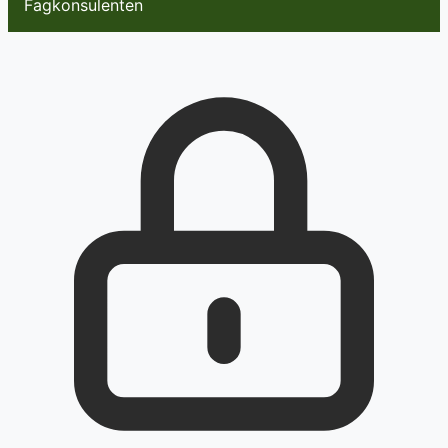
Fagkonsulenten