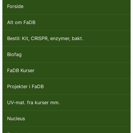
Forside
Alt om FaDB
Bestil: Kit, CRISPR, enzymer, bakt.
Biofag
FaDB Kurser
Projekter i FaDB
UV-mat. fra kurser mm.
Nucleus