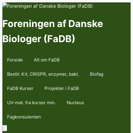
Skip
to
content
Foreningen af Danske
Biologer (FaDB)
Forside
Alt om FaDB
Bestil: Kit, CRISPR, enzymer, bakt.
Biofag
FaDB Kurser
Projekter i FaDB
UV-mat. fra kurser mm.
Nucleus
Fagkonsulenten